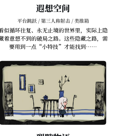
遐想空间
平台跳跃 / 第三人称射击 / 类推箱
看似循环往复、永无止境的世界里，实际上隐
藏着意想不到的破局之路。这些隐藏之路，需
要用到一点“小特技”才能找到……