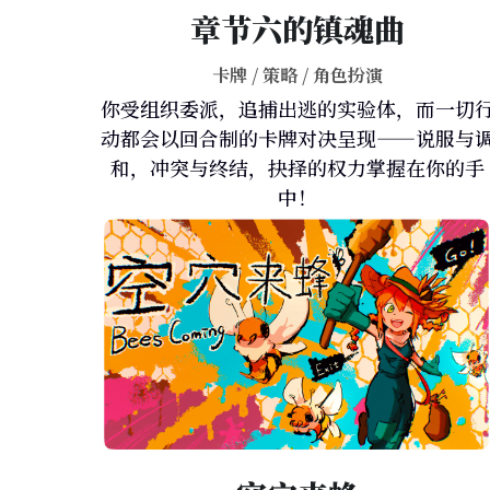
章节六的镇魂曲
卡牌 / 策略 / 角色扮演
你受组织委派，追捕出逃的实验体，而一切
动都会以回合制的卡牌对决呈现——说服与
和，冲突与终结，抉择的权力掌握在你的手
中！