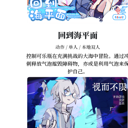
回到海平面
动作 / 单人 / 本地双人
控制可乐瓶在充满挑战的大海中冒险。通过
刺释放气泡摧毁障碍物，亦或是利用气泡来
护自己。