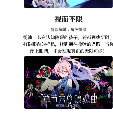
视而不限
冒险解谜 / 角色扮演
扮演一名有认知障碍的孩子，跨越视线所限
打破眼前的桎梏，找到通往救赎的道路。当
闭上眼睛，才会发现真正的无限可能！