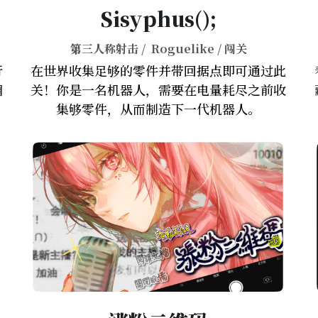
Sisyphus();
第
三人称射击 /  Roguelike / 闯关
行
在世界收集足够的零件并带回据点即可通过此
调
关！你是一名机器人，需要在电量耗尽之前收
集够零件，从而制造下一代机器人。