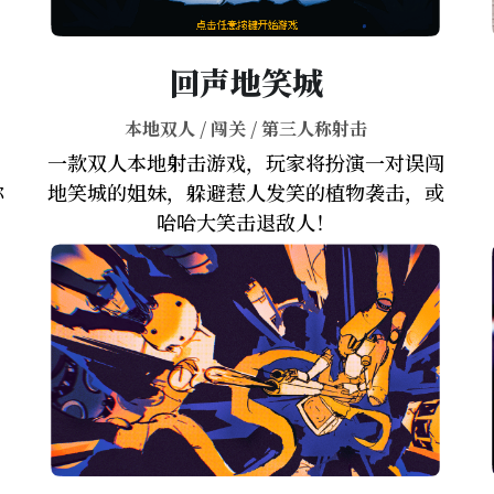
回声地笑城
本地双人 / 闯关 / 第三人称射击
，
一款双人本地射击游戏，玩家将扮演一对误闯
你
地笑城的姐妹，躲避惹人发笑的植物袭击，或
哈哈大笑击退敌人！