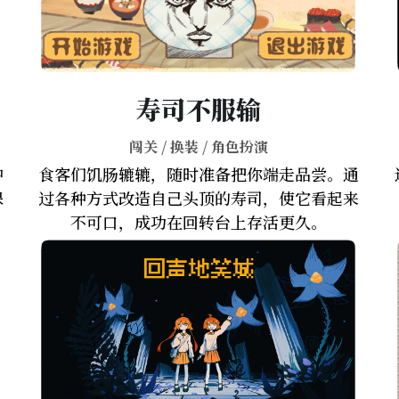
寿司不服输
闯关 / 换装 / 角色扮演
冲
食客们饥肠辘辘，随时准备把你端走品尝。通
保
过各种方式改造自己头顶的寿司，使它看起来
不可口，成功在回转台上存活更久。