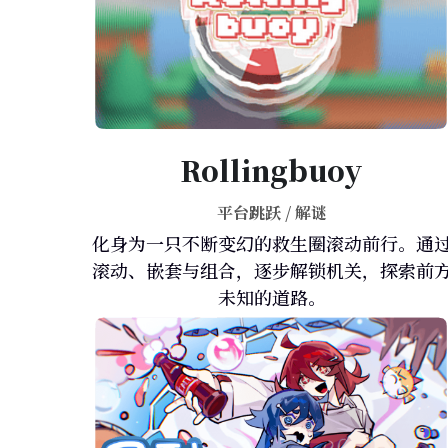
Rollingbuoy
平台跳跃 / 解谜
化身为一只不断变幻的救生圈滚动前行。通
滚动、嵌套与组合，逐步解锁机关，探索前
未知的道路。