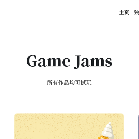
主页
独
Game Jams
所有作品均可试玩