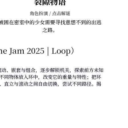
裂隙物语
角色扮演 / 点击解谜
被困在密室中的少女需要寻找意想不到的出逃
之路。
me Jam 2025
 | Loop）
滚动、嵌套与组合，逐步解锁机关，探索前方未知
不同物体放入环中，改变它的重量与特性；把环
、直立与滚动之间自由切换，尝试不同路径。揭