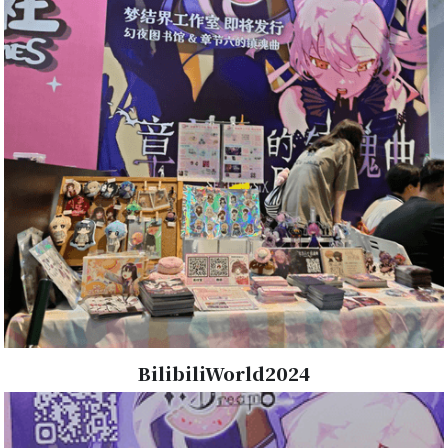
BilibiliWorld2024