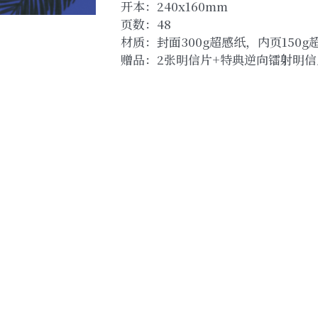
开本：240x160mm
页数：48
材质：封面300g超感纸，内页150g
赠品：2张明信片+特典逆向镭射明信