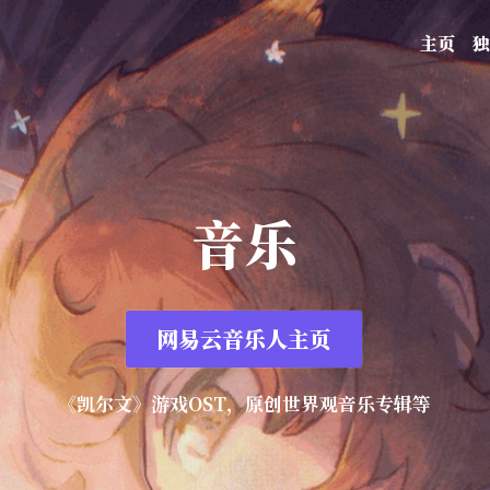
主页
独
音乐
网易云音乐人主页
《凯尔文》游戏OST，原创世界观音乐专辑等